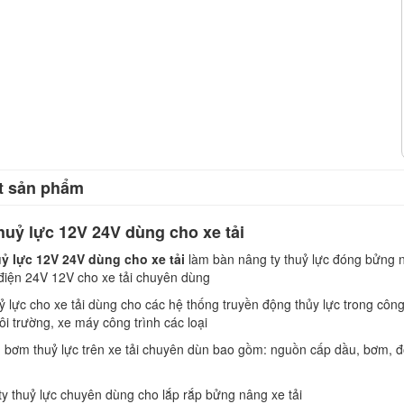
ết sản phẩm
uỷ lực 12V 24V dùng cho xe tải
ỷ lực 12V 24V dùng cho xe tải
làm bàn nâng ty thuỷ lực đóng bửng 
 điện 24V 12V cho xe tải chuyên dùng
ỷ lực cho xe tải dùng cho các hệ thống truyền động thủy lực trong công
i trường, xe máy công trình các loại
 bơm thuỷ lực trên xe tải chuyên dùn bao gồm: nguồn cấp dầu, bơm, động
.
ty thuỷ lực chuyên dùng cho lắp rắp bửng nâng xe tải