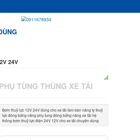
 DÙNG
ực 12V 24V
2V 24V
PHỤ TÙNG THÙNG XE TẢI
Bơm thuỷ lực 12V 24V dùng cho xe tải làm bàn nâng ty thuỷ
lực đóng bửng nâng phụ tung đóng bửng nâng xe tải hệ
thông bơm thuỷ lực điện 24V 12V cho xe tải chuyên dùng