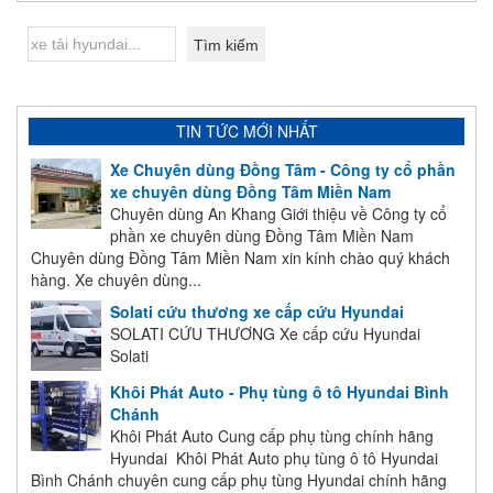
TIN TỨC MỚI NHẤT
Xe Chuyên dùng Đồng Tâm - Công ty cổ phần
xe chuyên dùng Đồng Tâm Miền Nam
Chuyên dùng An Khang Giới thiệu về Công ty cổ
phần xe chuyên dùng Đồng Tâm Miền Nam
Chuyên dùng Đồng Tâm Miền Nam xin kính chào quý khách
hàng. Xe chuyên dùng...
Solati cứu thương xe cấp cứu Hyundai
SOLATI CỨU THƯƠNG Xe cấp cứu Hyundai
Solati
Khôi Phát Auto - Phụ tùng ô tô Hyundai Bình
Chánh
Khôi Phát Auto Cung cấp phụ tùng chính hãng
Hyundai Khôi Phát Auto phụ tùng ô tô Hyundai
Bình Chánh chuyên cung cấp phụ tùng Hyundai chính hãng