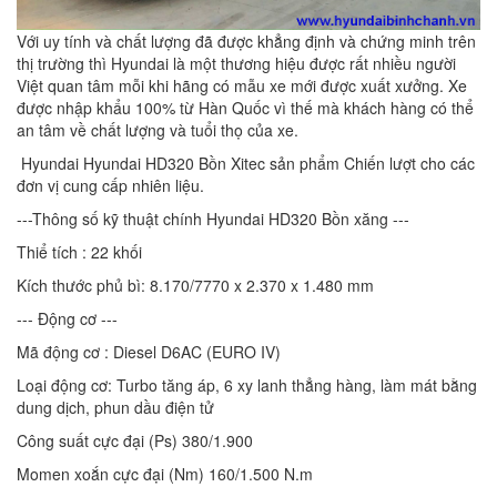
Với uy tính và chất lượng đã được khẳng định và chứng minh trên
thị trường thì Hyundai là một thương hiệu được rất nhiều người
Việt quan tâm mỗi khi hãng có mẫu xe mới được xuất xưởng. Xe
được nhập khẩu 100% từ Hàn Quốc vì thế mà khách hàng có thể
an tâm về chất lượng và tuổi thọ của xe.
Hyundai Hyundai HD320 Bồn Xitec sản phẩm Chiến lượt cho các
đơn vị cung cấp nhiên liệu.
---Thông số kỹ thuật chính Hyundai HD320 Bồn xăng ---
Thiể tích : 22 khối
Kích thước phủ bì: 8.170/7770 x 2.370 x 1.480 mm
--- Động cơ ---
Mã động cơ : Diesel D6AC (EURO IV)
Loại động cơ: Turbo tăng áp, 6 xy lanh thẳng hàng, làm mát bằng
dung dịch, phun dầu điện tử
Công suất cực đại (Ps) 380/1.900
Momen xoắn cực đại (Nm) 160/1.500 N.m