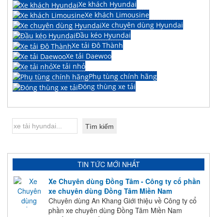
Xe khách Hyundai
Xe khách Limousine
Xe chuyên dùng Hyundai
Đầu kéo Hyundai
Xe tải Đô Thành
Xe tải Daewoo
Xe tải nhỏ
Phụ tùng chính hãng
Đóng thùng xe tải
TIN TỨC MỚI NHẤT
Xe Chuyên dùng Đồng Tâm - Công ty cổ phần
xe chuyên dùng Đồng Tâm Miền Nam
Chuyên dùng An Khang Giới thiệu về Công ty cổ
phần xe chuyên dùng Đồng Tâm Miền Nam