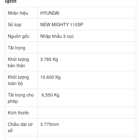
lạnh
Nhãn hiệu
HYUNDAI
Số loại
NEW MIGHTY 110SP
Nguồn gốc
Nhập khẩu 3 cục
Tải trọng
Khối lượng
3.785 Kg
bản thân
Khối lượng
10.600 Kg
toàn bộ
Tải trọng cho
6,550 Kg
phép
Kích thước
Chiều dài cơ
3.775mm
sở