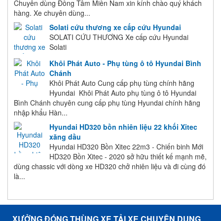
Chuyên dùng Đồng Tâm Miền Nam xin kính chào quý khách
hàng. Xe chuyên dùng...
Solati cứu thương xe cấp cứu Hyundai
SOLATI CỨU THƯƠNG Xe cấp cứu Hyundai
Solati
Khôi Phát Auto - Phụ tùng ô tô Hyundai Bình
Chánh
Khôi Phát Auto Cung cấp phụ tùng chính hãng
Hyundai Khôi Phát Auto phụ tùng ô tô Hyundai
Bình Chánh chuyên cung cấp phụ tùng Hyundai chính hãng
nhập khẩu Hàn...
Hyundai HD320 bồn nhiên liệu 22 khối Xitec
xăng dầu
Hyundai HD320 Bồn Xitec 22m3 - Chiến binh Mới
HD320 Bồn Xitec - 2020 sở hữu thiết kế mạnh mẽ,
dùng chassic với dòng xe HD320 chở nhiên liệu và đi cùng đó
là...
XƯỞNG ĐÓNG THÙNG XE TẢI XE CHUYÊN DỤNG