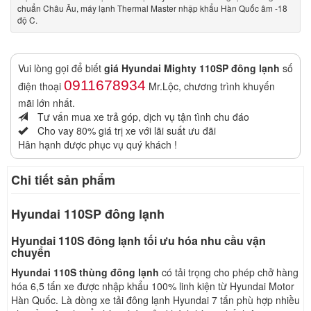
chuẩn Châu Âu, máy lạnh Thermal Master nhập khẩu Hàn Quốc âm -18
độ C.
Vui lòng gọi để biết
giá Hyundai Mighty 110SP đông lạnh
số
0911678934
điện thoại
Mr.Lộc, chương trình khuyến
mãi lớn nhất.
Tư vấn mua xe trả góp, dịch vụ tận tình chu đáo
Cho vay 80% giá trị xe với lãi suất ưu đãi
Hân hạnh được phục vụ quý khách !
Chi tiết sản phẩm
Hyundai 110SP đông lạnh
Hyundai 110S đông lạnh tối ưu hóa nhu cầu vận
chuyển
Hyundai 110S thùng đông lạnh
có tải trọng cho phép chở hàng
hóa 6,5 tấn xe được nhập khẩu 100% linh kiện từ Hyundai Motor
Hàn Quốc. Là dòng xe tải đông lạnh Hyundai 7 tấn phù hợp nhiều