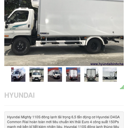
HYUNDAI
Hyundai Mighty 110S đông lạnh tải trọng 6,5 tấn động cơ Hyundai D4GA
Common Rial hoàn toàn mới tiêu chuẩn khí thải Euro 4 công suất 150Ps
mạnh mẽ bền bỉ tiết kiệm nhiên liệu. Hyundai 110S đông lạnh thùng tiêu