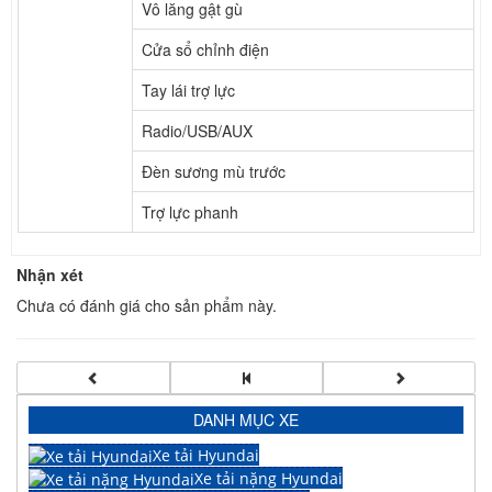
Vô lăng gật gù
Cửa sổ chỉnh điện
Tay lái trợ lực
Radio/USB/AUX
Đèn sương mù trước
Trợ lực phanh
Nhận xét
Chưa có đánh giá cho sản phẩm này.
DANH MỤC XE
Xe tải Hyundai
Xe tải nặng Hyundai