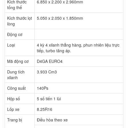
Kích thước
6.850 x 2.200 x 2.960mm
tổng thể
Kích thước lọt
5.050 x 2.050 x 1.850mm
lòng
Động cơ
Loại
4 kỳ 4 xilanh thẳng hàng, phun nhiên liệu trực
tiếp, turbo tăng áp.
Mã động cơ
D4GA EURO4
Dung tích
3.933 Cm3
xilanh
Công suất
140Ps
Hộp số
5 số tiến 1 lùi
Lốp xe
8.25R16
Trang bị
Điều hòa theo xe