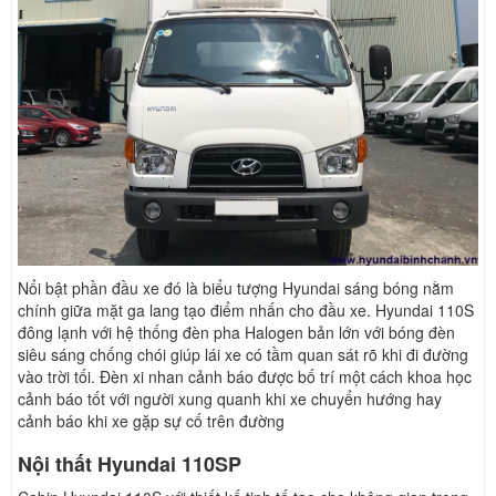
Nổi bật phần đầu xe đó là biểu tượng Hyundai sáng bóng nằm
chính giữa mặt ga lang tạo điểm nhấn cho đầu xe. Hyundai 110S
đông lạnh với hệ thống đèn pha Halogen bản lớn với bóng đèn
siêu sáng chống chói giúp lái xe có tầm quan sát rõ khi đi đường
vào trời tối. Đèn xi nhan cảnh báo được bố trí một cách khoa học
cảnh báo tốt với người xung quanh khi xe chuyển hướng hay
cảnh báo khi xe gặp sự cố trên đường
Nội thất Hyundai 110SP