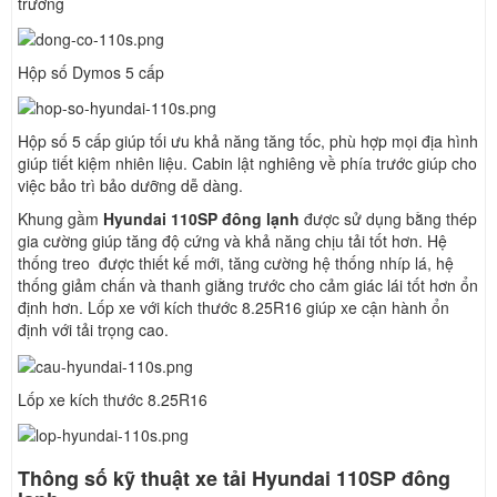
trường
Hộp số Dymos 5 cấp
Hộp số 5 cấp giúp tối ưu khả năng tăng tốc, phù hợp mọi địa hình
giúp tiết kiệm nhiên liệu. Cabin lật nghiêng về phía trước giúp cho
việc bảo trì bảo dưỡng dễ dàng.
Khung gầm
Hyundai 110SP đông lạnh
được sử dụng bằng thép
gia cường giúp tăng độ cứng và khả năng chịu tải tốt hơn. Hệ
thống treo được thiết kế mới, tăng cường hệ thống nhíp lá, hệ
thống giảm chấn và thanh giằng trước cho cảm giác lái tốt hơn ổn
định hơn. Lốp xe với kích thước 8.25R16 giúp xe cận hành ổn
định với tải trọng cao.
Lốp xe kích thước 8.25R16
Thông số kỹ thuật xe tải Hyundai 110SP đông