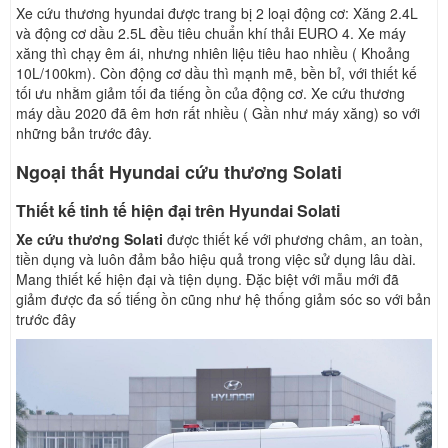
Xe cứu thương hyundai được trang bị 2 loại động cơ: Xăng 2.4L
và động cơ dầu 2.5L đều tiêu chuẩn khí thải EURO 4. Xe máy
xăng thì chạy êm ái, nhưng nhiên liệu tiêu hao nhiều ( Khoảng
10L/100km). Còn động cơ dầu thì mạnh mẽ, bền bỉ, với thiết kế
tối ưu nhằm giảm tối đa tiếng ồn của động cơ. Xe cứu thương
máy dầu 2020 đã êm hơn rất nhiều ( Gần như máy xăng) so với
những bản trước đây.
Ngoại thất Hyundai cứu thương Solati
Thiết kế tinh tế hiện đại trên Hyundai Solati
Xe cứu thương Solati
được thiết kế với phương châm, an toàn,
tiền dụng và luôn đảm bảo hiệu quả trong việc sử dụng lâu dài.
Mang thiết kế hiện đại và tiện dụng. Đặc biệt với mẫu mới đã
giảm được đa số tiếng ồn cũng như hệ thống giảm sóc so với bản
trước đây