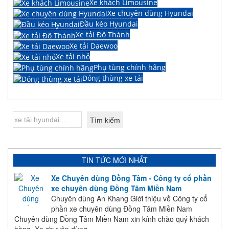
Xe khách Limousine
Xe chuyên dùng Hyundai
Đầu kéo Hyundai
Xe tải Đô Thành
Xe tải Daewoo
Xe tải nhỏ
Phụ tùng chính hãng
Đóng thùng xe tải
TIN TỨC MỚI NHẤT
Xe Chuyên dùng Đồng Tâm - Công ty cổ phần
xe chuyên dùng Đồng Tâm Miền Nam
Chuyên dùng An Khang Giới thiệu về Công ty cổ
phần xe chuyên dùng Đồng Tâm Miền Nam
Chuyên dùng Đồng Tâm Miền Nam xin kính chào quý khách
hàng. Xe chuyên dùng...