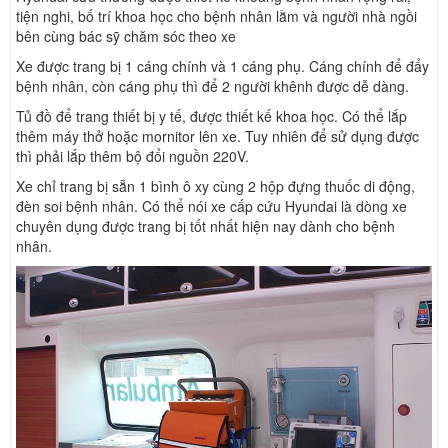
tiện nghi, bố trí khoa học cho bệnh nhân lằm và người nhà ngồi
bên cùng bác sỹ chăm sóc theo xe
Xe được trang bị 1 cáng chính và 1 cáng phụ. Cáng chính để đẩy
bệnh nhân, còn cáng phụ thì để 2 người khênh được dễ dàng.
Tủ đồ để trang thiết bị y tế, được thiết kế khoa học. Có thể lắp
thêm máy thở hoặc mornitor lên xe. Tuy nhiên để sử dụng được
thì phải lắp thêm bộ đổi nguồn 220V.
Xe chỉ trang bị sẵn 1 bình ô xy cùng 2 hộp đựng thuốc di động,
đèn soi bệnh nhân. Có thể nói xe cấp cứu Hyundai là dòng xe
chuyên dụng được trang bị tốt nhất hiện nay dành cho bệnh
nhân.