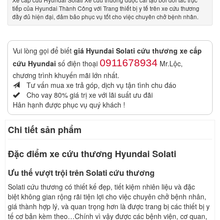
tiếp của Hyundai Thành Công với Trang thiết bị y tế trên xe cứu thương
đầy đủ hiện đại, đảm bảo phục vụ tốt cho việc chuyên chở bệnh nhân.
Vui lòng gọi để biết
giá Hyundai Solati cứu thương xe cấp
0911678934
cứu Hyundai
số điện thoại
Mr.Lộc,
chương trình khuyến mãi lớn nhất.
Tư vấn mua xe trả góp, dịch vụ tận tình chu đáo
Cho vay 80% giá trị xe với lãi suất ưu đãi
Hân hạnh được phục vụ quý khách !
Chi tiết sản phẩm
Đặc điểm xe cứu thương Hyundai Solati
Ưu thế vượt trội trên Solati cứu thương
Solati cứu thương có thiết kế đẹp, tiết kiệm nhiên liệu và đặc
biệt không gian rộng rãi tiện lợi cho việc chuyên chở bệnh nhân,
giá thành hợp lý, và quan trọng hơn là được trang bị các thiết bị y
tế cơ bản kèm theo…Chính vì vậy được các bệnh viện, cơ quan,