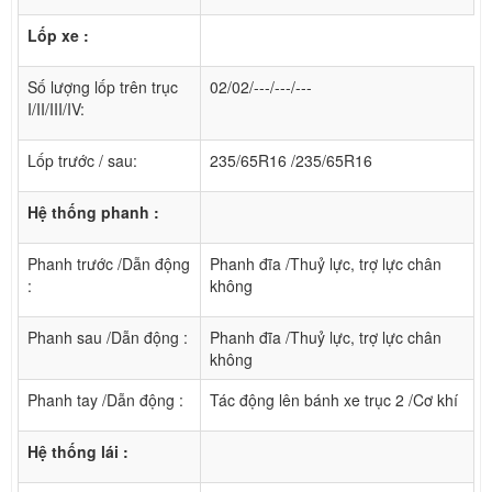
Lốp xe :
Số lượng lốp trên trục
02/02/---/---/---
I/II/III/IV:
Lốp trước / sau:
235/65R16 /235/65R16
Hệ thống phanh :
Phanh trước /Dẫn động
Phanh đĩa /Thuỷ lực, trợ lực chân
:
không
Phanh sau /Dẫn động :
Phanh đĩa /Thuỷ lực, trợ lực chân
không
Phanh tay /Dẫn động :
Tác động lên bánh xe trục 2 /Cơ khí
Hệ thống lái :