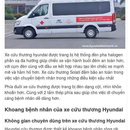
Xe cứu thương hyundai được trang bị hệ thống đèn pha halogen
phản xạ đa hướng giúp chiếc xe vận hành buổi đêm an toàn hơn,
với cụm đèn cùng với đầu xe kết hợp nhau tạo lên chiếc xe mạnh
mẽ và hầm hố hơn. Xe cứu thương Solati đảm bảo an toàn trong
việc vận chuyển bệnh nhân trong những điều kiện xấu nhất
Phía đuôi xe cứu thương được trang bị đèn dạng cột, nhìn khỏe
khoắn hơn. Cùng với 2 tấm thép phía sau giúp cho việc di chuyển
cáng bệnh nhân dễ dàng hơn.
Khoang bệnh nhân của xe cứu thương Hyundai
Không gian chuyên dùng trên xe cứu thương Hyundai
Hyundai cứu thương được thiết kế khoang bệnh nhân rộng rãi,