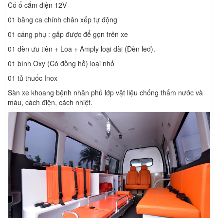
Có ổ cắm điện 12V
01 băng ca chính chân xếp tự động
01 cáng phụ : gấp được để gọn trên xe
01 đèn ưu tiên + Loa + Amply loại dài (Đèn led).
01 bình Oxy (Có đồng hồ) loại nhỏ
01 tủ thuốc Inox
Sàn xe khoang bệnh nhân phủ lớp vật liệu chống thấm nước và
máu, cách điện, cách nhiệt.