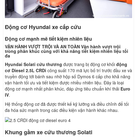
Động cơ Hyundai xe cấp cứu
Động cơ mạnh mẽ tiết kiệm nhiên liệu
VẬN HÀNH VƯỢT TRỘI VÀ AN TOÀN Vận hành vượt trội
trong phân khúc cùng với khả năng tiết kiệm nhiên liệu tối
đa
Hyundai Solati cứu thương
được trang bị động cơ khối
động
cơ Diesel 2.5L CRDi
công suất 170 mã lực bố trí trước đầu xe và
truyền động tới bánh sau nhờ hộp số Dymos 6 cấp cho khả năng
vận hành tối ưu và tiết kiệm được nhiều nhiên liệu. Đây là loại
động cơ mạnh nhất phân khúc, đáp ứng tiêu chuẩn khí thải
Euro
IV
.
Hệ thống động cơ đã được thiết kế kỹ lưỡng và điều chỉnh để tối
đa hóa sức mạnh trong các điều kiện vận hành khác nhau.
Khung gầm xe cứu thương Solati