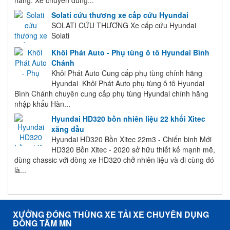
Solati cứu thương xe cấp cứu Hyundai
SOLATI CỨU THƯƠNG Xe cấp cứu Hyundai
Solati
Khôi Phát Auto - Phụ tùng ô tô Hyundai Bình
Chánh
Khôi Phát Auto Cung cấp phụ tùng chính hãng
Hyundai Khôi Phát Auto phụ tùng ô tô Hyundai
Bình Chánh chuyên cung cấp phụ tùng Hyundai chính hãng
nhập khẩu Hàn...
Hyundai HD320 bồn nhiên liệu 22 khối Xitec
xăng dầu
Hyundai HD320 Bồn Xitec 22m3 - Chiến binh Mới
HD320 Bồn Xitec - 2020 sở hữu thiết kế mạnh mẽ,
dùng chassic với dòng xe HD320 chở nhiên liệu và đi cùng đó
là...
XƯỞNG ĐÓNG THÙNG XE TẢI XE CHUYÊN DỤNG
ĐỒNG TÂM MN