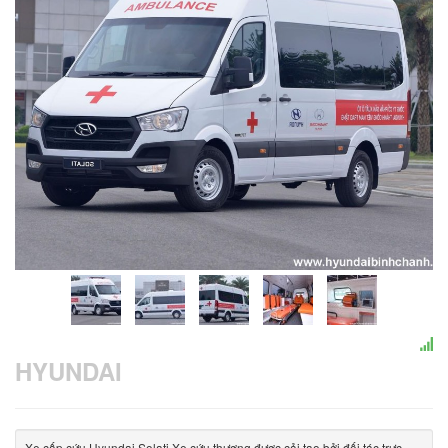
HYUNDAI
Xe cấp cứu Hyundai Solati Xe cứu thương được cải tạo bởi đối tác trực