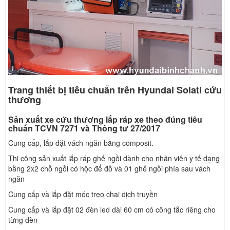
Trang thiết bị tiêu chuẩn trên Hyundai Solati cứu
thương
Sản xuất xe cứu thương lắp ráp xe theo đúng tiêu
chuẩn TCVN 7271
và Thông tư 27/2017
Cung cấp, lắp đặt vách ngăn bằng composit.
Thi công sản xuất lắp ráp ghế ngồi dành cho nhân viên y tế dạng
bằng 2x2 chỗ ngồi có hộc để đồ và 01 ghế ngồi phía sau vách
ngăn
Cung cấp và lắp đặt móc treo chai dịch truyền
Cung cấp và lắp đặt 02 đèn led dài 60 cm có công tắc riêng cho
từng đèn