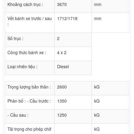
Khoảng cách trục :
3670
mm
Vết bánh xe trước / sau
1712/1718
mm
:
Số trục :
2
Công thức bánh xe :
4 x 2
Loại nhiên liệu :
Diesel
Trọng lượng bản thân :
2600
kG
Phân bố : - Cầu trước :
1350
kG
- Cầu sau :
1250
kG
Tải trọng cho phép chở
kG